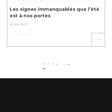
Les signes immanquables que l’été
est à nos portes
16 MAI 2017
1
2
3
4