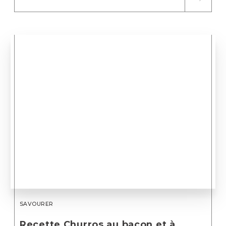
SAVOURER
Recette Churros au bacon et à