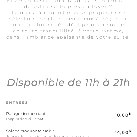
Envie de rester au chaud, dans le confort
de votre suite près du foyer ?
Le menu à emporter vous propose une
sélection de plats savoureux à déguster
en toute intimité. Idéal pour un souper
en toute tranquillité, à votre rythme,
dans l’ambiance apaisante de votre suite.
Disponible de 11h à 21h
ENTRÉES
Potage du moment
$
10,00
Inspiration du chef
Salade croquante érable
$
14,00
Jeunes feuilles de laitue, légumes croquants,