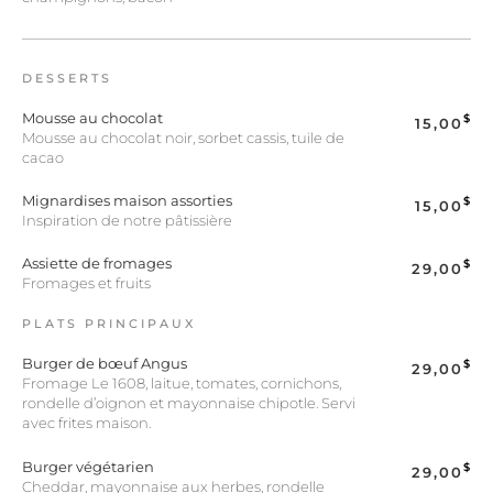
DESSERTS
Mousse au chocolat
$
15,00
Mousse au chocolat noir, sorbet cassis, tuile de
cacao
Mignardises maison assorties
$
15,00
Inspiration de notre pâtissière
Assiette de fromages
$
29,00
Fromages et fruits
PLATS PRINCIPAUX
Burger de bœuf Angus
$
29,00
Fromage Le 1608, laitue, tomates, cornichons,
rondelle d’oignon et mayonnaise chipotle. Servi
avec frites maison.
Burger végétarien
$
29,00
Cheddar, mayonnaise aux herbes, rondelle