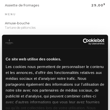
$
Assiette de fromages
29,00
MENU
Amuse-bouche
Tartare de pétoncles
Pizzetta de saumon
Crème de tobiko, ponzu, d’échalotes marinées,
tomates cerises, jalapeño et perles de framboise
Pieuvre caramélisée
Ce site web utilise des cookies.
Agrumes, écume de jalapeño, romesco, caviar de
truite, mousse d’avocat acidulé
Les cookies nous permettent de personnaliser le contenu
et les annonces, d'offrir des fonctionnalités relatives aux
Magret de canard
médias sociaux et d'analyser notre trafic. Nous
Tartelette de courge aux fleurs d’oranger et à la
cannelle, amandes, purée de betteraves,
partageons également des informations sur l'utilisation de
champignons shimejis glacés
notre site avec nos partenaires de médias sociaux, de
publicité et d'analyse, qui peuvent combiner celles-ci
Dessert
Fraises du Québec, sirop infusé à la menthe,
avec d'autres informations que vous leur avez fournies
croustillant de granola aux amandes, crémeux de
ou qu'ils ont collectées lors de votre utilisation. Nous