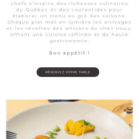
chefs s’inspire des richesses culinaires
du Québec et des Laurentides pour
élaborer un menu au gré des saisons.
Chaque plat met en lumière les arrivages
et les récoltes des artisans de chez nous,
offrant une cuisine raffinée et de haute
gastronomie.
Bon appétit !
RÉSERVEZ VOTRE TABLE