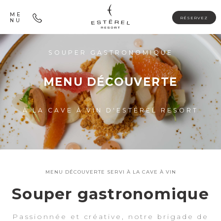
ME
RÉSERVEZ
NU
SOUPER GASTRONOMIQUE
MENU DÉCOUVERTE
À LA CAVE À VIN D'ESTÉREL RESORT
MENU DÉCOUVERTE SERVI À LA CAVE À VIN
Souper gastronomique
Passionnée et créative, notre brigade de