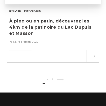
BOUGER
DÉCOUVRIR
À pied ou en patin, découvrez les
4km de la patinoire du Lac Dupuis
et Masson
16 SEPTEMBRE 2022
1
2
3