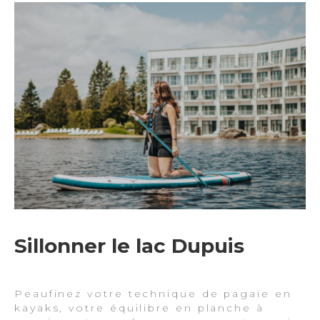
Sillonner le lac Dupuis
Peaufinez votre technique de pagaie en
kayaks, votre équilibre en planche à