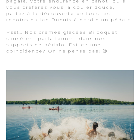
pagaie, votre endurance en canot, ou si
vous préférez vous la couler douce,
partez à la découverte de tous les
recoins du lac Dupuis à bord d’un pédalo!
Psst… Nos crèmes glacées Bilboquet
s’insèrent parfaitement dans nos
supports de pédalo. Est-ce une
coïncidence? On ne pense pas! 😉