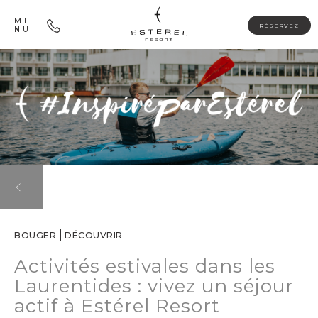
ME
RÉSERVEZ
NU
BOUGER
DÉCOUVRIR
Activités estivales dans les
Laurentides : vivez un séjour
actif à Estérel Resort