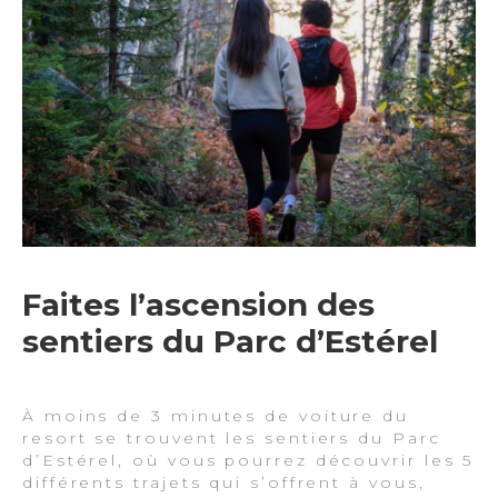
Faites l’ascension des
sentiers du Parc d’Estérel
À moins de 3 minutes de voiture du
resort se trouvent les sentiers du Parc
d’Estérel, où vous pourrez découvrir les 5
différents trajets qui s’offrent à vous,