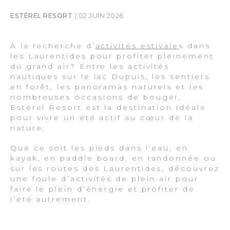
| 02 JUIN 2026
ESTÉREL RESORT
À la recherche d’
activités estivale
s dans
les Laurentides pour profiter pleinement
du grand air? Entre les activités
nautiques sur le lac Dupuis, les sentiers
en forêt, les panoramas naturels et les
nombreuses occasions de bouger,
Estérel Resort est la destination idéale
pour vivre un été actif au cœur de la
nature.
Que ce soit les pieds dans l’eau, en
kayak, en paddle board, en randonnée ou
sur les routes des Laurentides, découvrez
une foule d’activités de plein air pour
faire le plein d’énergie et profiter de
l’été autrement.