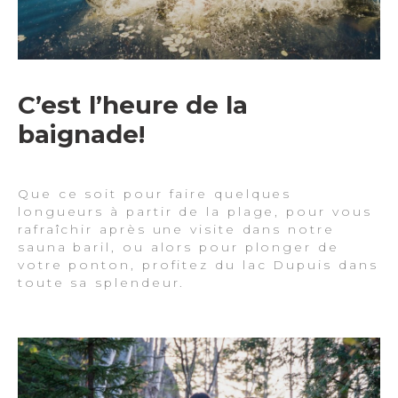
C’est l’heure de la
baignade!
Que ce soit pour faire quelques
longueurs à partir de la plage, pour vous
rafraîchir après une visite dans notre
sauna baril, ou alors pour plonger de
votre ponton, profitez du lac Dupuis dans
toute sa splendeur.