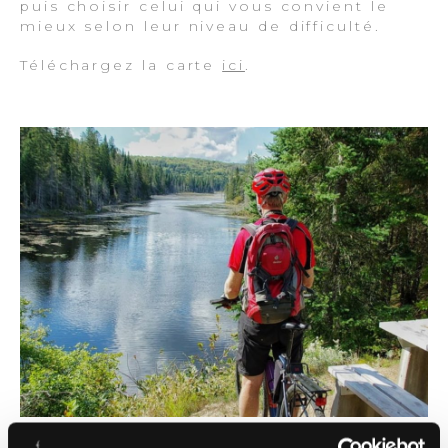
puis choisir celui qui vous convient le
mieux selon leur niveau de difficulté.
Téléchargez la carte
ici
.