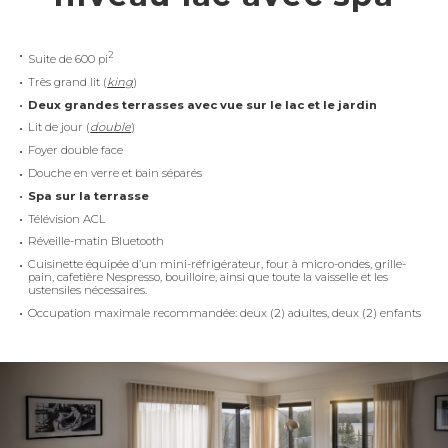
2
Suite de 600 pi
Très grand lit (
king
)
Deux grandes terrasses avec vue sur le lac et le jardin
Lit de jour (
double
)
Foyer double face
Douche en verre et bain séparés
Spa sur la terrasse
Télévision ACL
Réveille-matin Bluetooth
Cuisinette équipée d’un mini-réfrigérateur, four à micro-ondes, grille-
pain, cafetière Nespresso, bouilloire, ainsi que toute la vaisselle et les
ustensiles nécessaires.
Occupation maximale recommandée: deux (2) adultes, deux (2) enfants