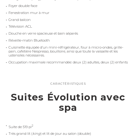
Foyer double face
Fenestration mur à mur
Grand balcon
Télévision ACL
Douche en verre spacieuse et bain séparés
Réveille-matin Bluetooth
Cuisinette équipée d’un mini-réfrigérateur, four à micro-ondes, grille-
pain, cafetière Nespresso, bouilloire, ainsi que toute la vaisselle et les
ustensiles nécessaires.
Occupation maximale recommandée: deux (2) adultes, deux (2) enfants
CARACTÉRISTIQUES
Suites Évolution avec
spa
2
Suite de 519 pi
Très grand lit (
king
) et lit de jour au salon (double)