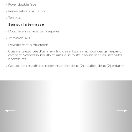
Foyer double face
Fenestration mur à mur
Terrasse
Spa sur la terrasse
Douche en verre et bain séparés
Télévision ACL
Réveille-matin Bluetooth
Cuisinette équipée d’un mini frigidaire, four à micro-ondes, grille-pain,
cafetière Nespresso, bouilloire, ainsi que toute la vaisselle et les ustensiles
nécessaires.
Occupation maximale recommandée: deux (2) adultes, deux (2) enfants