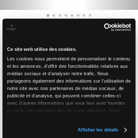
Ce site web utilise des cookies.
Les cookies nous permettent de personnaliser le contenu
et les annonces, d'offrir des fonctionnalités relatives aux
médias sociaux et d'analyser notre trafic. Nous
partageons également des informations sur l'utilisation de
notre site avec nos partenaires de médias sociaux, de
publicité et d'analyse, qui peuvent combiner celles-ci
avec d'autres informations que vous leur avez fournies
ou qu'ils ont collectées lors de votre utilisation. Nous
vous invitons à consulter notre
politique de
confidentialité complète
, ou encore le
sommaire de
Afficher les détails
notre politique
.