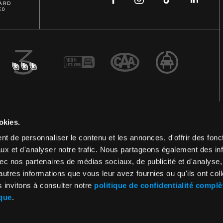
MARD
E0
okies.
t de personnaliser le contenu et les annonces, d'offrir des fonct
ux et d'analyser notre trafic. Nous partageons également des in
 avec nos partenaires de médias sociaux, de publicité et d'analyse
autres informations que vous leur avez fournies ou qu'ils ont col
s invitons à consulter notre
politique de confidentialité complè
ique
.