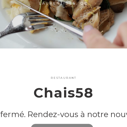
LAURENTIDES, QC
RESTAURANT
Chais58
fermé. Rendez-vous à notre nouv