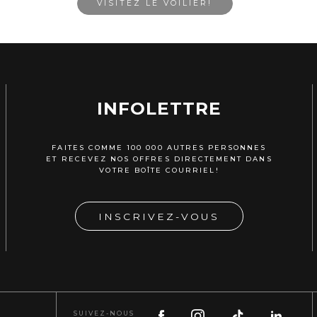
VISITEZ LE VOILIER!
INFOLETTRE
FAITES COMME 100 000 AUTRES PERSONNES
ET RECEVEZ NOS OFFRES DIRECTEMENT DANS
VOTRE BOÎTE COURRIEL!
INSCRIVEZ-VOUS
SUIVEZ-NOUS