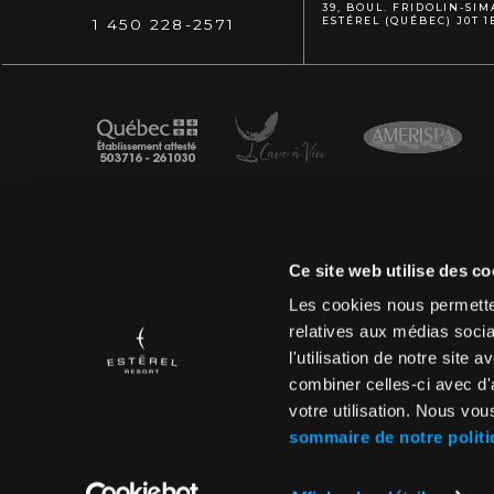
39, BOUL. FRIDOLIN-SI
ESTÉREL (QUÉBEC) J0T 1
1 450 228-2571
Ce site web utilise des co
Les cookies nous permetten
relatives aux médias socia
l'utilisation de notre site
combiner celles-ci avec d'
votre utilisation. Nous vou
sommaire de notre polit