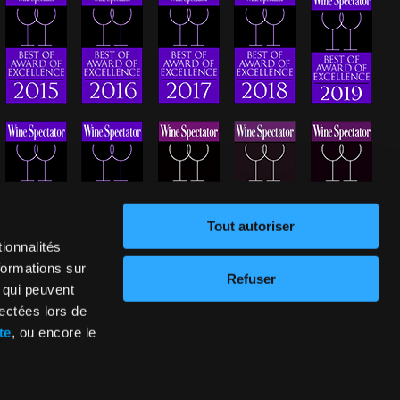
Tout autoriser
ionnalités
formations sur
Refuser
, qui peuvent
lectées lors de
te
, ou encore le