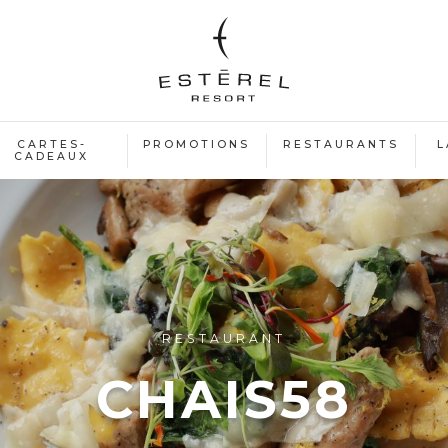
CARTES-
PROMOTIONS
RESTAURANTS
L
CADEAUX
RESTAURANT
CHAIS58