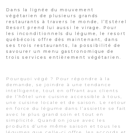
Dans la lignée du mouvement
végétarien de plusieurs grands
restaurants à travers le monde, l’Estérel
Resort prend lui aussi le virage. Pour
les inconditionnels du légume, le resort
québécois offre dès maintenant, dans
ses trois restaurants, la possibilité de
savourer un menu gastronomique de
trois services entièrement végétarien.
Pourquoi végé ? Pour répondre à la
demande, se joindre à une tendance
intelligente, tout en offrant aux clients
de l’hôtel une cuisine accessible à tous,
une cuisine locale et de saison. Le retour
en force du légume dans l’assiette se fait
avec le plus grand soin et tout en
simplicité. Quand on joue avec les
produits d’une même saison et tous les
légumes que celle-ci offre, les accords et