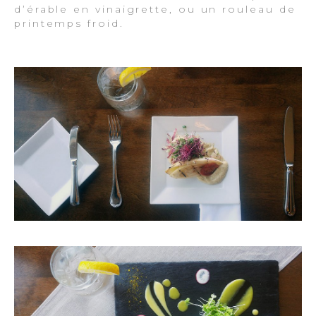
d’érable en vinaigrette, ou un rouleau de
printemps froid.