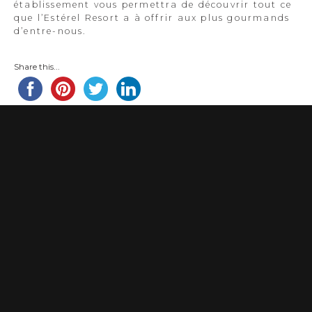
établissement vous permettra de découvrir tout ce
que l’Estérel Resort a à offrir aux plus gourmands
d’entre-nous.
Share this...