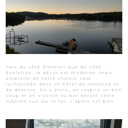
Tant du côté Émotion que du côté
Évolution, le décor est moderne, mais
empreint de cette chaleur tant
recherchée dans un hôtel de romance et
de détente. On y entre, on respire un bon
coup et on s’assoit au bar devant cette
sublime vue sur le lac. L’apéro est bon.