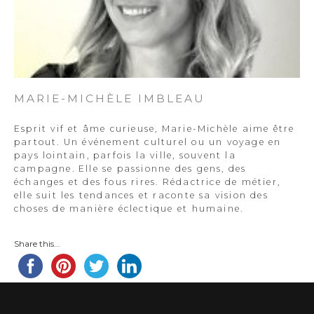
MARIE-MICHÈLE IMBLEAU
Esprit vif et âme curieuse, Marie-Michèle aime être
partout. Un événement culturel ou un voyage en
pays lointain, parfois la ville, souvent la
campagne. Elle se passionne des gens, des
échanges et des fous rires. Rédactrice de métier,
elle suit les tendances et raconte sa vision des
choses de manière éclectique et humaine.
Share this...