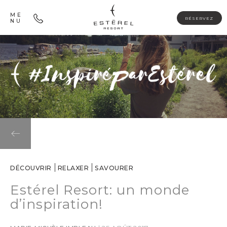
ME
RÉSERVEZ
NU
DÉCOUVRIR
RELAXER
SAVOURER
Estérel Resort: un monde
d’inspiration!