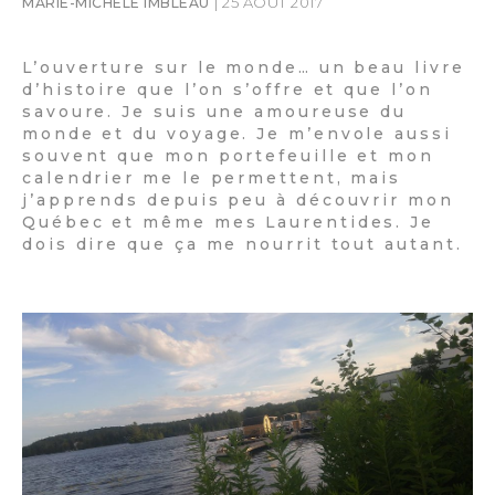
| 25 AOÛT 2017
MARIE-MICHÈLE IMBLEAU
L’ouverture sur le monde… un beau livre
d’histoire que l’on s’offre et que l’on
savoure. Je suis une amoureuse du
monde et du voyage. Je m’envole aussi
souvent que mon portefeuille et mon
calendrier me le permettent, mais
j’apprends depuis peu à découvrir mon
Québec et même mes Laurentides. Je
dois dire que ça me nourrit tout autant.