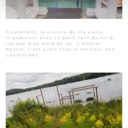
Finalement, le nirvana de ma visite,
m’endormir avec ce petit vent du nord,
typique d’un bord de lac. L’Estérel
Resort, c’est avant tout le meilleur des
Laurentides.