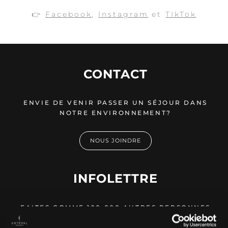
👉
Facebook
,
Instagram
et
TIkTok
CONTACT
ENVIE DE VENIR PASSER UN SÉJOUR DANS
NOTRE ENVIRONNEMENT?
NOUS JOINDRE
INFOLETTRE
FAITES COMME 100 000 AUTRES PERSONNES
ET RECEVEZ NOS OFFRES DIRECTEMENT
DANS VOTRE BOÎTE COURRIEL!