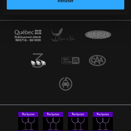
Refuser
SUIVEZ-NOUS