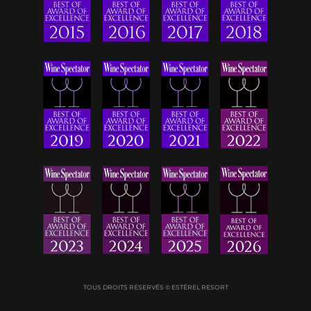
TOUS DROITS RÉSERVÉS © ESTÉREL RESORT