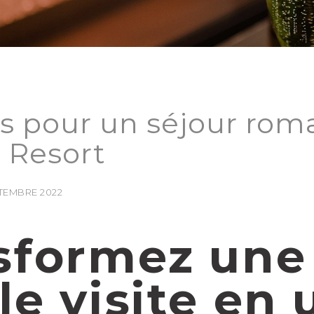
s pour un séjour rom
l Resort
PTEMBRE 2022
sformez une
le visite en 