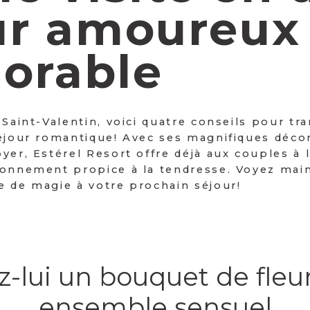
ur amoureux
orable
 Saint-Valentin, voici quatre conseils pour t
séjour romantique! Avec ses magnifiques décor
yer, Estérel Resort offre déjà aux couples à 
ronnement propice à la tendresse. Voyez ma
e de magie à votre prochain séjour!
ez-lui un bouquet de fleu
ensemble sensuel