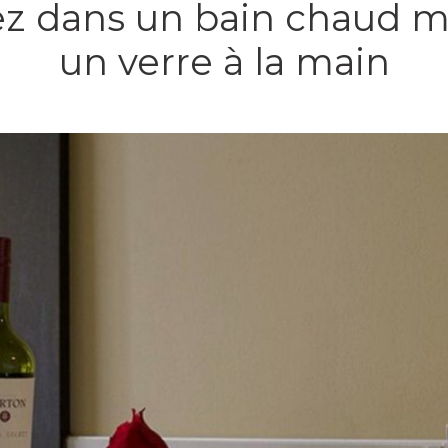
xez dans un bain chaud m
un verre à la main